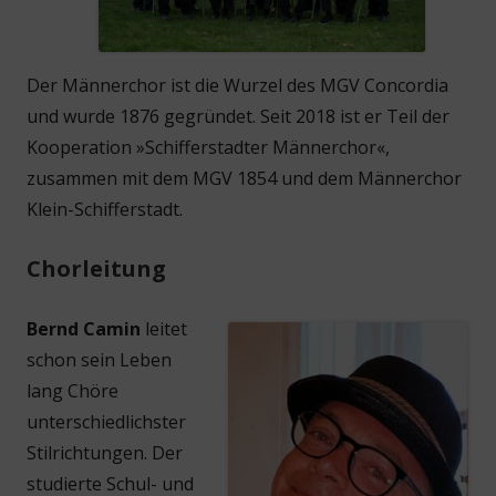
Der Männerchor ist die Wurzel des MGV Concordia
und wurde 1876 gegründet. Seit 2018 ist er Teil der
Kooperation »Schifferstadter Männerchor«,
zusammen mit dem MGV 1854 und dem Männerchor
Klein-Schifferstadt.
Chorleitung
Bernd Camin
leitet
schon sein Leben
lang Chöre
unterschiedlichster
Stilrichtungen. Der
studierte Schul- und