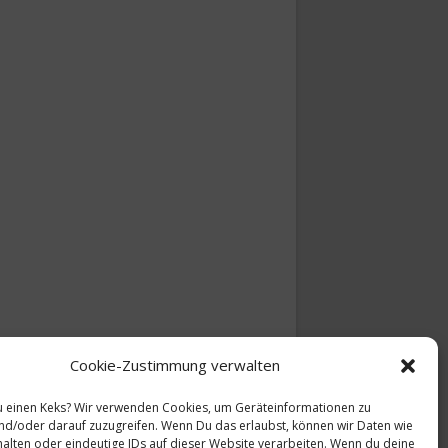
Cookie-Zustimmung verwalten
 einen Keks? Wir verwenden Cookies, um Geräteinformationen zu
nd/oder darauf zuzugreifen. Wenn Du das erlaubst, können wir Daten wie
halten oder eindeutige IDs auf dieser Website verarbeiten. Wenn du deine