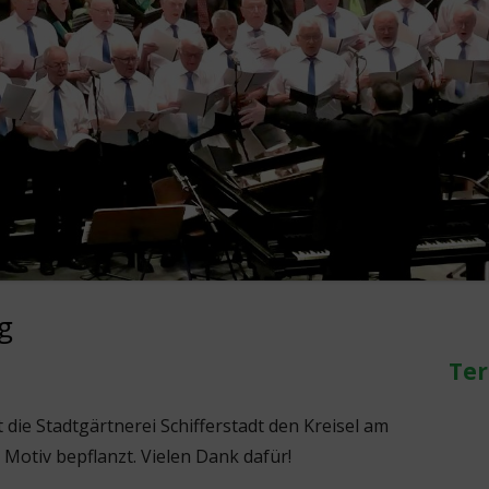
Ha
g
Sei
Te
die Stadtgärtnerei Schifferstadt den Kreisel am
Motiv bepflanzt. Vielen Dank dafür!